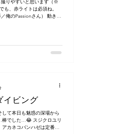
も撮りやすいと思います（※
）でも、赤ライトは必須ね。
のPassionさん） 動きそ
いのです。すぐ隠れるけど…
撮影／俺のPassionさ
分
ダイビング
そして本日も魅惑の深場から
…棒でした…😂 スジクロユリ
 アカネコバンハゼは定番化