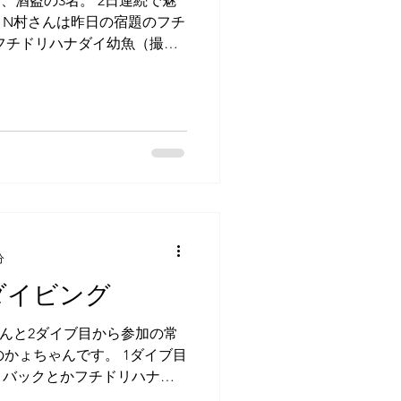
、酒盗の3名。 2日連続で魅
。N村さんは昨日の宿題のフチ
フチドリハナダイ幼魚（撮影
メラトラブルで1本目は写真無
道に少し寄り道して。...
分
ダイビング
んと2ダイブ目から参加の常
のかょちゃんです。 1ダイブ目
ィバックとかフチドリハナダ
、カサイダルマハゼとかを見