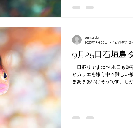
sensuido
2025年9月25日
読了時間: 2
9月25日石垣島
一日振りですね〜 本日も魅
ヒカリエを嫌う中々難しい
まあまあいけそうです。しか
もキュート？でしょ？ オビ
影／正論くん）...