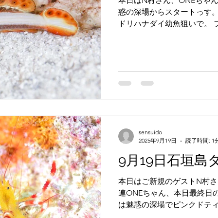
本日はN村さん、ONEちゃん
惑の深場からスタートっす
ドリハナダイ幼魚狙いで。 
／N村さん） 酒盗さんはカ
しです…😵‍💫 深場から帰り
sensuido
2025年9月19日
読了時間: 1
9月19日石垣島
本日はご新規のゲストN村さ
連ONEちゃん、本日最終日
は魅惑の深場でピンクドテ
イ幼魚、ヒラウミタケハゼ