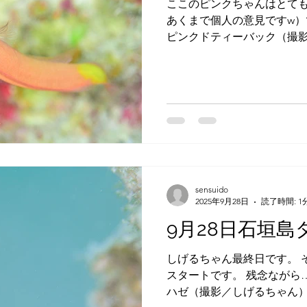
ここのピンクちゃんはとて
あくまで個人の意見ですw
ピンクドティーバック（撮影／俺
のものはそんなに速くはな
ヨコシマニセモチノウオ幼魚（
ん）...
sensuido
2025年9月28日
読了時間: 1
9月28日石垣島
しげるちゃん最終日です。 
スタートです。 残念ながら
ハゼ（撮影／しげるちゃん）