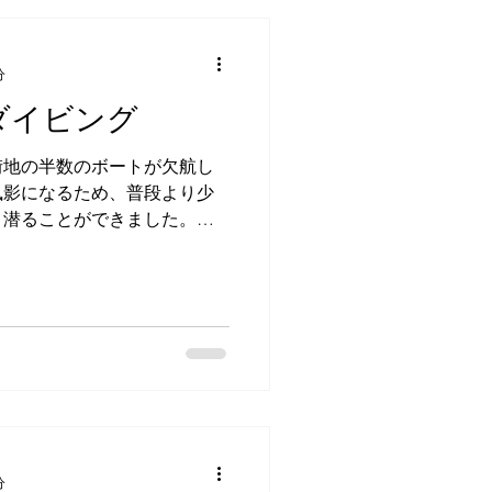
分
ダイビング
街地の半数のボートが欠航し
風影になるため、普段より少
く潜ることができました。よ
つけたマダラタルミの幼魚、 納
なので再挑戦です。...
分