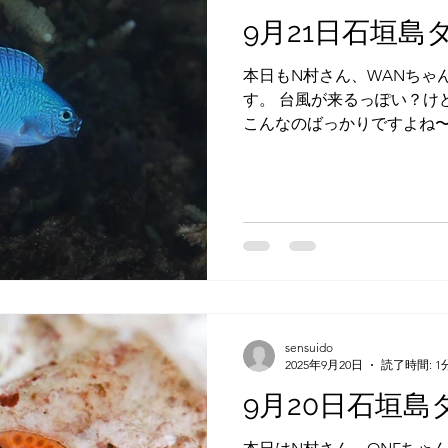
9月21日石垣島
本日もN村さん、WANちゃ
す。 台風が来るっぽい？け
こんなのばっかりですよね〜
イ もう、ヒレ全開であくび
なくなりまたw お見事です
さん）...
sensuido
2025年9月20日
読了時間: 1
9月20日石垣島