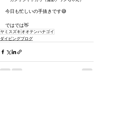
今日も忙しいの手抜きです😅
ではでは👋
ヤミスズキ
オオテンハナゴイ
ダイビングブログ
すべて表示
最新記事