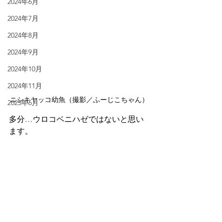
2024年6月
2024年7月
2024年8月
2024年9月
2024年10月
2024年11月
ニシキヤッコ幼魚（撮影／ふーじこちゃん）
2025年6月
多分…ウロコベニハゼではないと思い
ます。