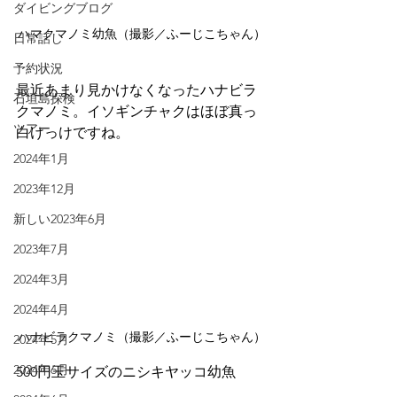
ダイビングブログ
ハマクマノミ幼魚（撮影／ふーじこちゃん）
日常話し
予約状況
最近あまり見かけなくなったハナビラ
石垣島探検
クマノミ。イソギンチャクはほぼ真っ
ツアー
白けっけですね。
2024年1月
2023年12月
新しい2023年6月
2023年7月
2024年3月
2024年4月
ハナビラクマノミ（撮影／ふーじこちゃん）
2024年5月
2024年6月
500円玉サイズのニシキヤッコ幼魚