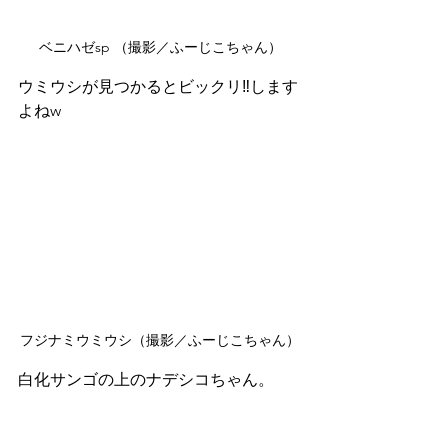
ベニハゼsp （撮影／ふーじこちゃん）
ウミウシが見つかるとビックリ‼️します
よねw
フジナミウミウシ（撮影／ふーじこちゃん）
白化サンゴの上のナデシコちゃん。