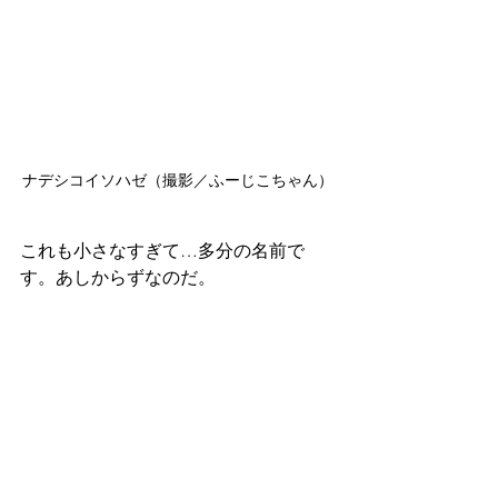
ナデシコイソハゼ（撮影／ふーじこちゃん）
これも小さなすぎて…多分の名前で
す。あしからずなのだ。