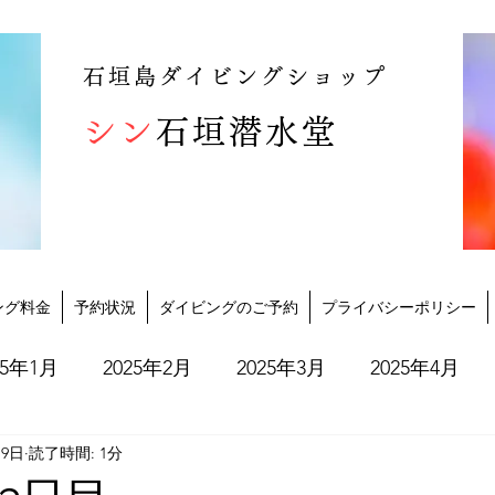
石垣島ダイビングショップ
シン
石垣潜水堂
ング料金
予約状況
ダイビングのご予約
プライバシーポリシー
25年1月
2025年2月
2025年3月
2025年4月
月9日
読了時間: 1分
2025年10月
2025年11月
2025年12月
202