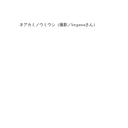
ネアカミノウミウシ（撮影／kegawaさん）