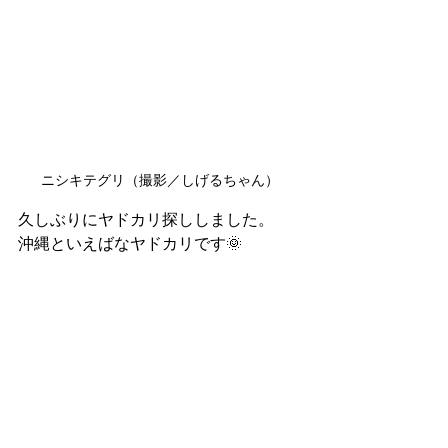
ニシキテグリ（撮影／しげるちゃん）
久しぶりにヤドカリ探ししました。
沖縄といえばなヤドカリです🌞