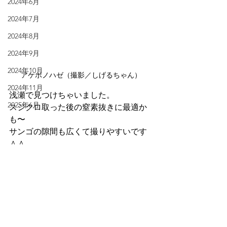
2024年6月
2024年7月
2024年8月
2024年9月
2024年10月
アケボノハゼ（撮影／しげるちゃん）
2024年11月
浅瀬で見つけちゃいました。
2025年6月
スジクロ取った後の窒素抜きに最適か
も〜
サンゴの隙間も広くて撮りやすいです
＾＾