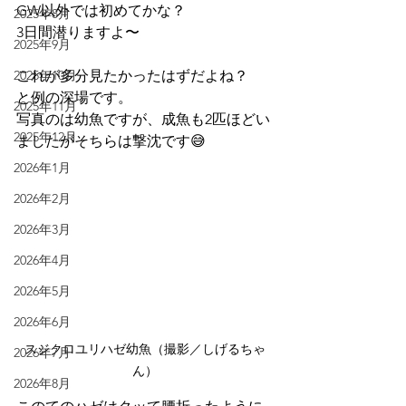
GW以外では初めてかな？
2025年8月
3日間潜りますよ〜
2025年9月
2025年10月
これが多分見たかったはずだよね？
と例の深場です。
2025年11月
写真のは幼魚ですが、成魚も2匹ほどい
2025年12月
ましたがそちらは撃沈です😅
2026年1月
2026年2月
2026年3月
2026年4月
2026年5月
2026年6月
スジクロユリハゼ幼魚（撮影／しげるちゃ
2026年7月
ん）
2026年8月