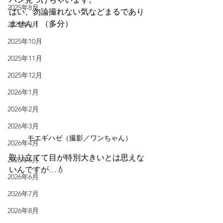
2025年8月
はい、勿論撮れない気などまるであり
ません！（多分）
2025年9月
2025年10月
2025年11月
2025年12月
2026年1月
2026年2月
2026年3月
モエギハゼ（撮影／ワンちゃん）
2026年4月
取り立てて目が特別大きいとは思えな
2026年5月
いんですが…💧
2026年6月
2026年7月
2026年8月