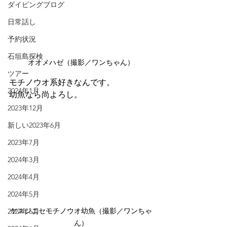
ダイビングブログ
日常話し
予約状況
石垣島探検
オオメハゼ（撮影／ワンちゃん）
ツアー
モチノウオ系好きなんです。
2024年1月
幼魚なら尚よろし。
2023年12月
新しい2023年6月
2023年7月
2024年3月
2024年4月
2024年5月
ヤスジニセモチノウオ幼魚（撮影／ワンちゃ
2024年6月
ん）