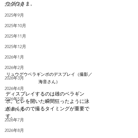
ウグウさま。
2025年8月
2025年9月
2025年10月
2025年11月
2025年12月
2026年1月
2026年2月
リュウグウベラギンポのデスプレイ（撮影／
2026年3月
海音さん）
2026年4月
ディスプレイするのは雄のベラギン
2026年5月
ポ。ヒレを開いた瞬間狂ったように泳
ぎまくるので撮るタイミングが重要で
2026年6月
す。
2026年7月
2026年8月