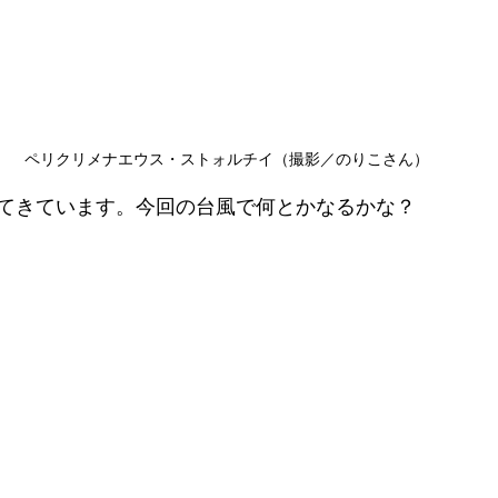
ペリクリメナエウス・ストォルチイ（撮影／のりこさん）
てきています。今回の台風で何とかなるかな？