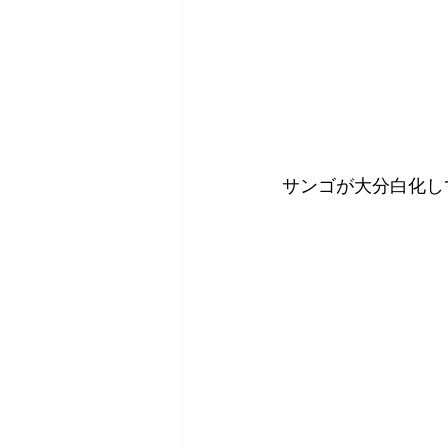
サンゴが大分白化し