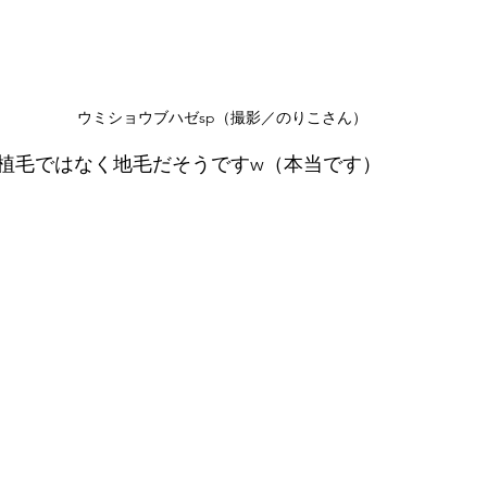
ウミショウブハゼsp（撮影／のりこさん）
植毛ではなく地毛だそうですw（本当です）