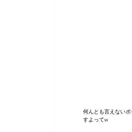
何んとも言えないポ
すよってw