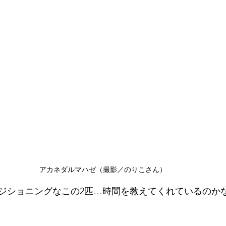
アカネダルマハゼ（撮影／のりこさん）
ジショニングなこの2匹…時間を教えてくれているのか