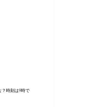
な？時刻は9時で