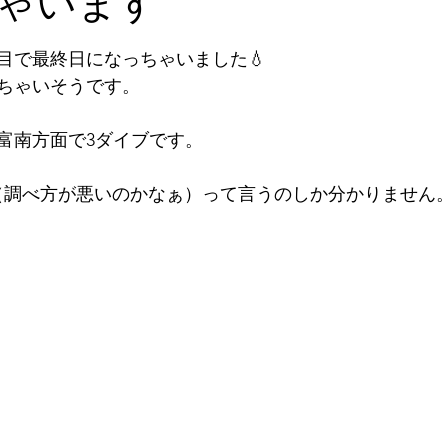
ゃいます
と評価されています。
2026年5月
2026年6月
2026年7月
2026年
目で最終日になっちゃいました💧
来ちゃいそうです。
石垣島探検
ツアー
2024年1月
2023年12月
富南方面で3ダイブです。
（調べ方が悪いのかなぁ）って言うのしか分かりません