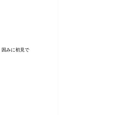
8月
ダイビングブログ
新しい2023年6月
。因みに初見で