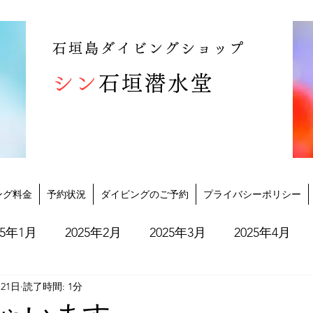
石垣島ダイビングショップ
シン
石垣潜水堂
ング料金
予約状況
ダイビングのご予約
プライバシーポリシー
25年1月
2025年2月
2025年3月
2025年4月
月21日
読了時間: 1分
2025年10月
2025年11月
2025年12月
202