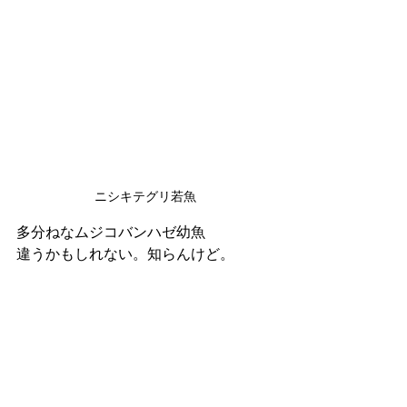
ニシキテグリ若魚
多分ねなムジコバンハゼ幼魚
違うかもしれない。知らんけど。