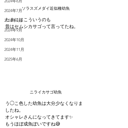
2024年6月
ソラスズメダイ近似種幼魚
2024年7月
たまにはこういうのも
2024年8月
昔はセムシカサゴって言ってたね。
2024年9月
2024年10月
2024年11月
2025年6月
ニライカサゴ幼魚
う◯こ色した幼魚は大分少なくなりま
したね。
オシャレさんになってきてます✨
もうほぼ成魚ぽいですね😅