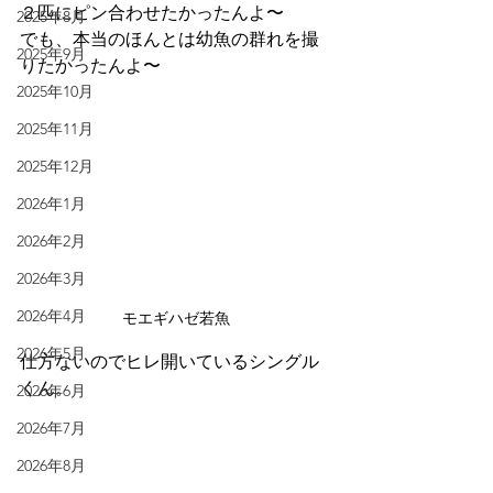
２匹にピン合わせたかったんよ〜
2025年8月
でも、本当のほんとは幼魚の群れを撮
2025年9月
りたかったんよ〜
2025年10月
2025年11月
2025年12月
2026年1月
2026年2月
2026年3月
2026年4月
モエギハゼ若魚
2026年5月
仕方ないのでヒレ開いているシングル
くん。
2026年6月
2026年7月
2026年8月