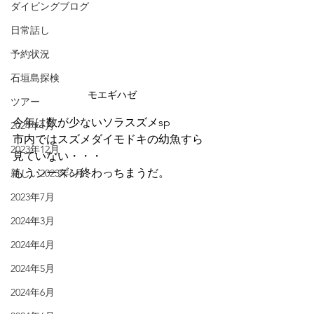
ダイビングブログ
日常話し
予約状況
石垣島探検
モエギハゼ
ツアー
今年は数が少ないソラスズメsp
2024年1月
市内ではスズメダイモドキの幼魚すら
2023年12月
見ていない・・・
もうシーズン終わっちまうだ。
新しい2023年6月
2023年7月
2024年3月
2024年4月
2024年5月
2024年6月