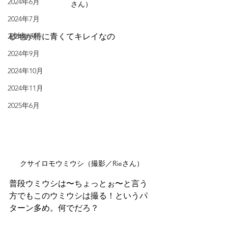
2024年6月
さん）
2024年7月
砂地が特に青くてキレイなの
2024年8月
2024年9月
2024年10月
2024年11月
2025年6月
クサイロモウミウシ（撮影／Rieさん）
普段ウミウシは〜ちょっとぉ〜と言う
方でもこのウミウシは撮る！というパ
ターン多め。何でだろ？