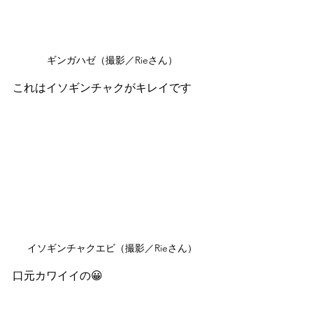
ギンガハゼ（撮影／Rieさん）
これはイソギンチャクがキレイです
イソギンチャクエビ（撮影／Rieさん）
口元カワイイの😀