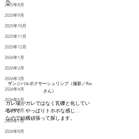
👌
2025年8月
2025年9月
2025年10月
2025年11月
2025年12月
2026年1月
2026年2月
2026年3月
ザンジバルボクサーシュリンプ（撮影／Rie
2026年4月
さん）
2026年5月
ガレ場がガレではなく瓦礫と化してい
2026年6月
るので…やっぱりトホホな感じ…
なので結構頑張って探します。
2026年7月
2026年8月