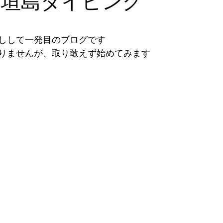
石垣島ダイビング
2026年5月
2026年6月
2026年7月
2026年
と評価されています。
しして一発目のブログです
りませんが、取り敢えず始めてみます
石垣島探検
ツアー
2024年1月
2023年12月