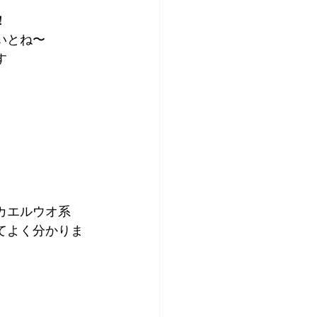
！
いとね〜
す
カエルウオ系
てよく分かりま