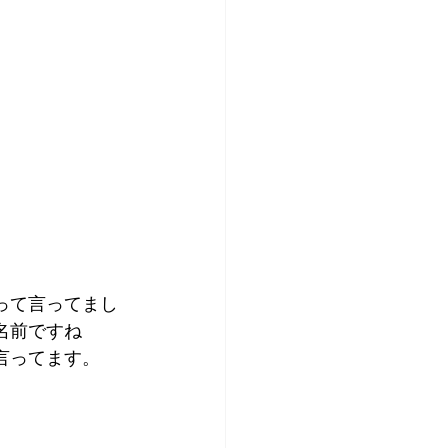
って言ってまし
名前ですね
言ってます。