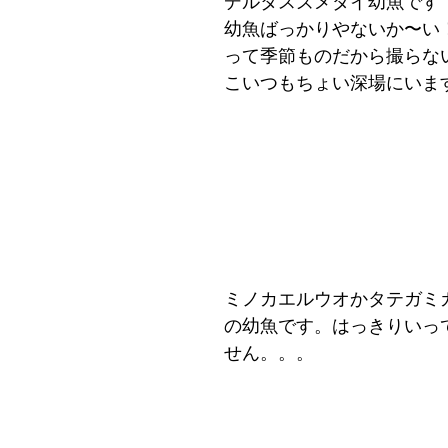
デルタスズメダイ幼魚です
幼魚ばっかりやないか〜い
って季節ものだから撮らな
こいつもちょい深場にいま
ミノカエルウオかタテガミ
の幼魚です。はっきりいっ
せん。。。