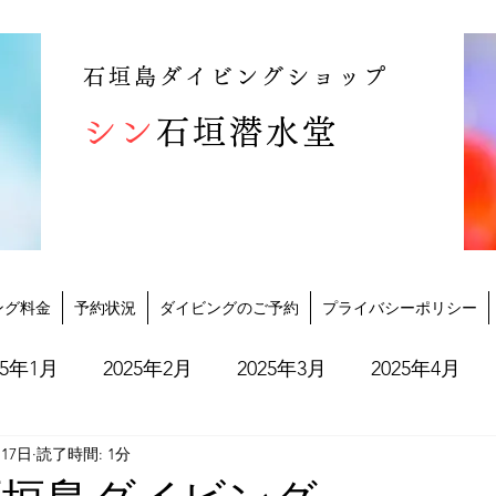
石垣島ダイビングショップ
シン
石垣潜水堂
ング料金
予約状況
ダイビングのご予約
プライバシーポリシー
25年1月
2025年2月
2025年3月
2025年4月
月17日
読了時間: 1分
2025年10月
2025年11月
2025年12月
202