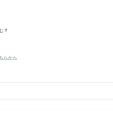
じ？
ちらから