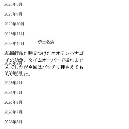
2025年8月
2025年9月
2025年10月
2025年11月
伊土名浜
2025年12月
前回行った時見つけたオオテンハナゴ
2026年1月
イの幼魚、タイムオーバーで撮れませ
2026年2月
んでしたが今回はバッチリ押さえても
2026年3月
らいました。
2026年4月
2026年5月
2026年6月
2026年7月
2026年8月