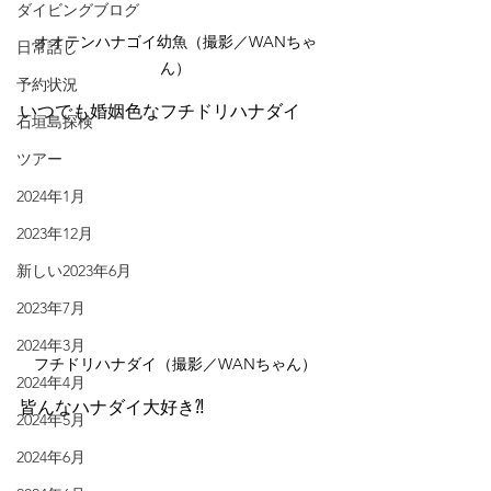
ダイビングブログ
オオテンハナゴイ幼魚（撮影／WANちゃ
日常話し
ん）
予約状況
いつでも婚姻色なフチドリハナダイ
石垣島探検
ツアー
2024年1月
2023年12月
新しい2023年6月
2023年7月
2024年3月
フチドリハナダイ（撮影／WANちゃん）
2024年4月
皆んなハナダイ大好き⁈
2024年5月
2024年6月