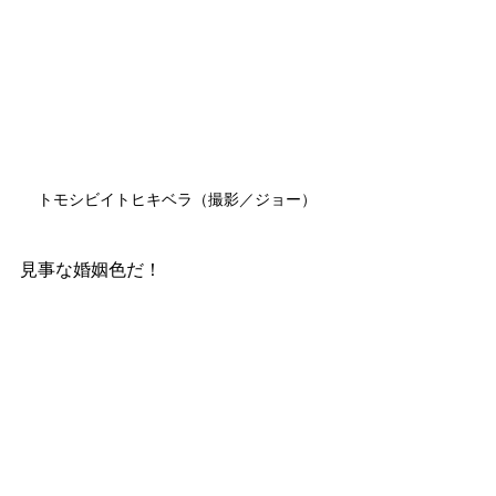
トモシビイトヒキベラ（撮影／ジョー）
見事な婚姻色だ！