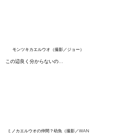
モンツキカエルウオ（撮影／ジョー）
この辺良く分からないの…
ミノカエルウオの仲間？幼魚（撮影／WAN