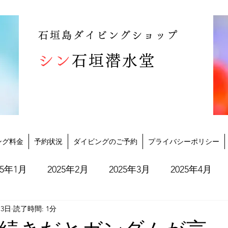
石垣島ダイビングショップ
シン
石垣潜水堂
ング料金
予約状況
ダイビングのご予約
プライバシーポリシー
25年1月
2025年2月
2025年3月
2025年4月
月3日
読了時間: 1分
2025年10月
2025年11月
2025年12月
202