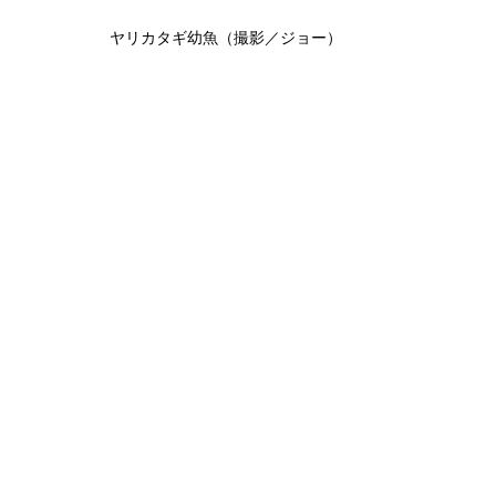
ヤリカタギ幼魚（撮影／ジョー）