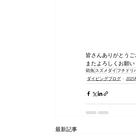
皆さんありがとうご
またよろしくお願い
幼魚
スズメダイ
フチドリ
ダイビングブログ
202
最新記事