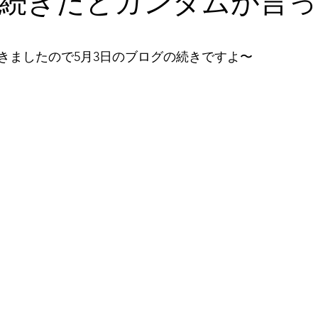
の続きだとガンダムが言
2026年5月
2026年6月
2026年7月
2026年
と評価されています。
きましたので5月3日のブログの続きですよ〜
石垣島探検
ツアー
2024年1月
2023年12月