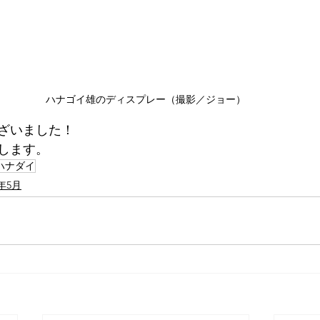
ハナゴイ雄のディスプレー（撮影／ジョー）
ざいました！
します。
ハナダイ
5年5月