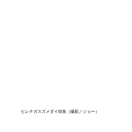
ヒレナガスズメダイ幼魚（撮影／ジョー）