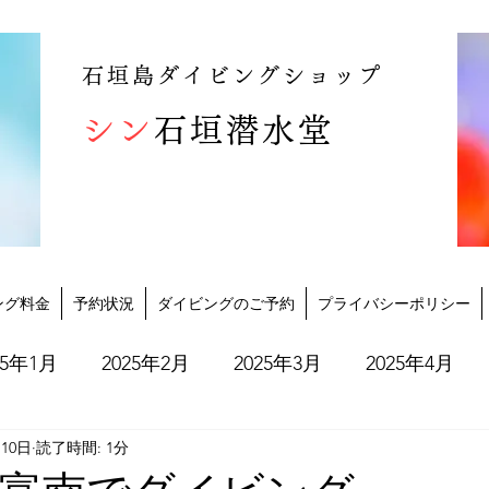
石垣島ダイビングショップ
シン
石垣潜水堂
ング料金
予約状況
ダイビングのご予約
プライバシーポリシー
25年1月
2025年2月
2025年3月
2025年4月
月10日
読了時間: 1分
2025年10月
2025年11月
2025年12月
202