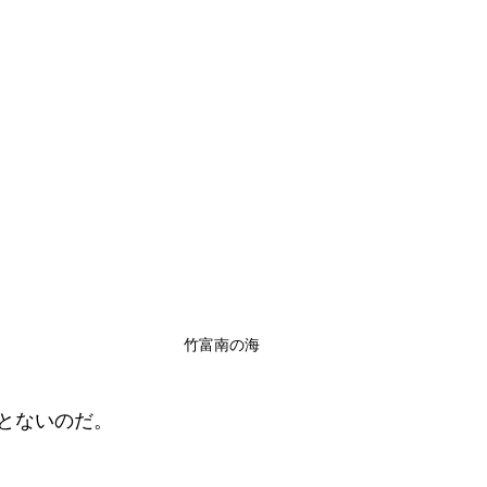
竹富南の海
とないのだ。