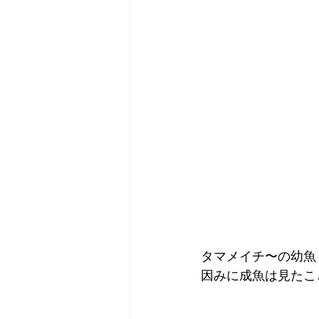
タマメイチ〜の幼魚
因みに成魚は見たこ