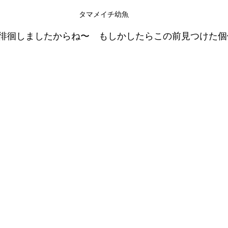
タマメイチ幼魚
徘徊しましたからね〜　もしかしたらこの前見つけた個