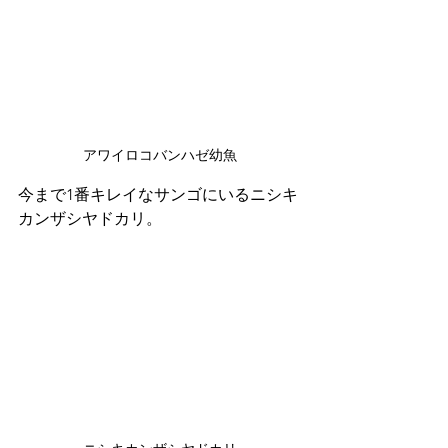
アワイロコバンハゼ幼魚
今まで1番キレイなサンゴにいるニシキ
カンザシヤドカリ。