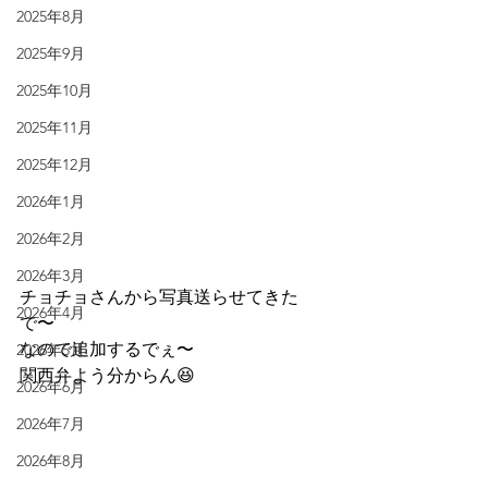
2025年8月
2025年9月
2025年10月
2025年11月
2025年12月
2026年1月
2026年2月
2026年3月
チョチョさんから写真送らせてきた
2026年4月
で〜
なので追加するでぇ〜
2026年5月
関西弁よう分からん😆
2026年6月
2026年7月
2026年8月