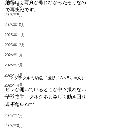
納得いく写真が撮れなかったそうなの
2025年8月
で再挑戦です。
2025年9月
2025年10月
2025年11月
2025年12月
2026年1月
2026年2月
2026年3月
マダラタルミ幼魚（撮影／ONEちゃん）
2026年4月
ヒレが開いているとこが中々撮れない
2026年5月
そうです。クネクネと激しく動き回り
ますからね〜
2026年6月
2026年7月
2026年8月