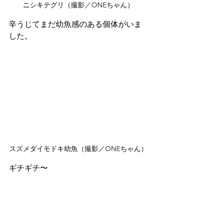
ニシキテグリ（撮影／ONEちゃん）
辛うじてまだ幼魚感のある個体がいま
した。
スズメダイモドキ幼魚（撮影／ONEちゃん）
ギチギチ〜