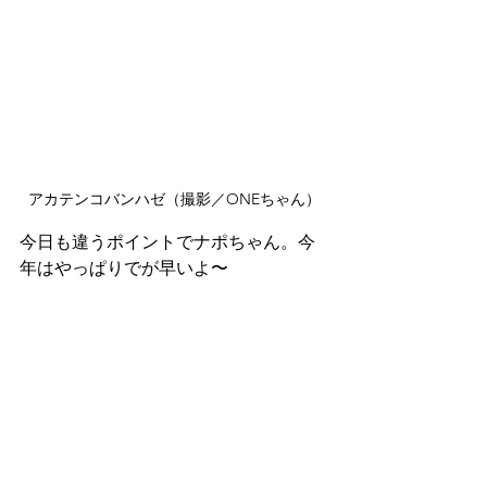
アカテンコバンハゼ（撮影／ONEちゃん）
今日も違うポイントでナポちゃん。今
年はやっぱりでが早いよ〜