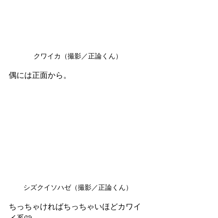
クワイカ（撮影／正論くん）
偶には正面から。
シズクイソハゼ（撮影／正論くん）
ちっちゃければちっちゃいほどカワイ