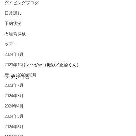
ダイビングブログ
日常話し
予約状況
石垣島探検
ツアー
2024年1月
コバンハゼsp（撮影／正論くん）
2023年12月
新しい2023年6月
ナデシコる
2023年7月
2024年3月
2024年4月
2024年5月
2024年6月