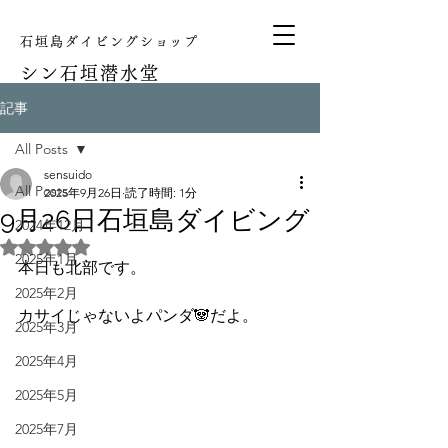
石垣島ダイビングショップ
シン
石垣潜水堂
記事
All Posts
sensuido
All Posts
2025年9月26日
読了時間: 1分
9月26日石垣島ダイビング
2024年12月
5つ星のうちNaNと評価されています。
2025年1月
本日も北部です。
2025年2月
カサイじゃないよパンダ🐼だよ。
2025年3月
2025年4月
2025年5月
2025年7月