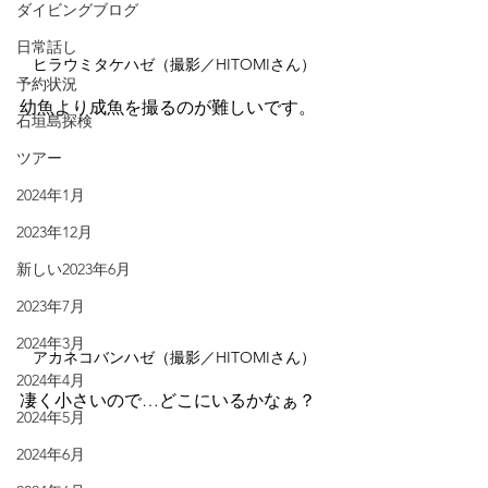
ダイビングブログ
日常話し
ヒラウミタケハゼ（撮影／HITOMIさん）
予約状況
幼魚より成魚を撮るのが難しいです。
石垣島探検
ツアー
2024年1月
2023年12月
新しい2023年6月
2023年7月
2024年3月
アカネコバンハゼ（撮影／HITOMIさん）
2024年4月
凄く小さいので…どこにいるかなぁ？
2024年5月
2024年6月