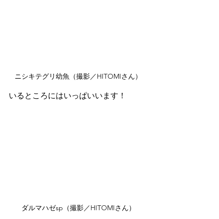
ニシキテグリ幼魚（撮影／HITOMIさん）
いるところにはいっぱいいます！
ダルマハゼsp（撮影／HITOMIさん）