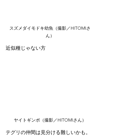
スズメダイモドキ幼魚（撮影／HITOMIさ
ん）
近似種じゃない方
ヤイトギンポ（撮影／HITOMIさん）
テグリの仲間は見分ける難しいかも。