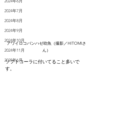
2024年6月
2024年7月
2024年8月
2024年9月
2024年10月
アワイロコバンハゼ幼魚（撮影／HITOMIさ
ん）
2024年11月
2025年6月
ソフトコーラに付いてること多いで
す。