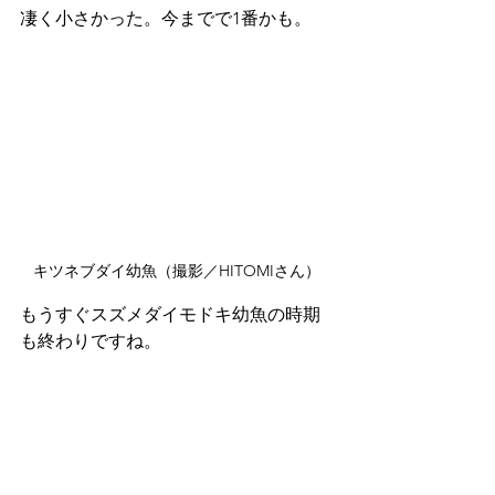
凄く小さかった。今までで1番かも。
キツネブダイ幼魚（撮影／HITOMIさん）
もうすぐスズメダイモドキ幼魚の時期
も終わりですね。