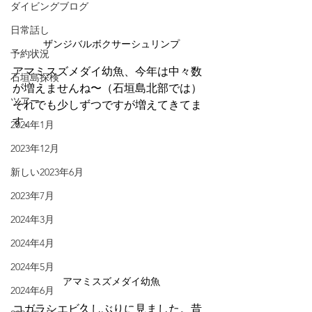
ダイビングブログ
日常話し
ザンジバルボクサーシュリンプ
予約状況
アマミスズメダイ幼魚、今年は中々数
石垣島探検
が増えませんね〜（石垣島北部では）
ツアー
それでも少しずつですが増えてきてま
す。
2024年1月
2023年12月
新しい2023年6月
2023年7月
2024年3月
2024年4月
2024年5月
アマミスズメダイ幼魚
2024年6月
コガラシエビ久しぶりに見ました。昔