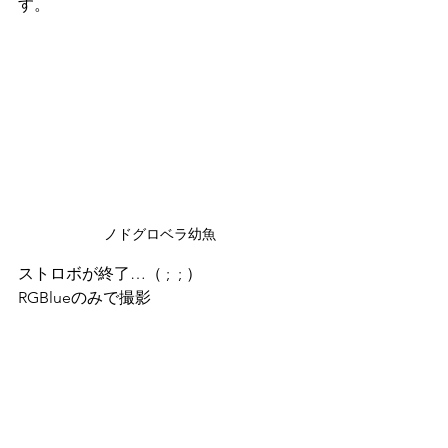
す。
ノドグロベラ幼魚
ストロボが終了…（ ;  ; ）
RGBlueのみで撮影