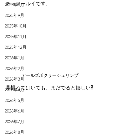
ス・アールイです。
2025年8月
2025年9月
2025年10月
2025年11月
2025年12月
2026年1月
2026年2月
アールズボクサーシュリンプ
2026年3月
見慣れてはいても、まだでると嬉しい⁈
2026年4月
2026年5月
2026年6月
2026年7月
2026年8月