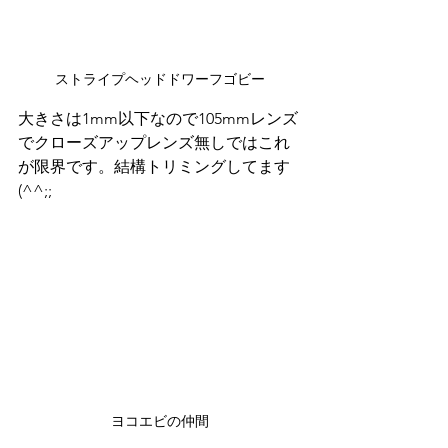
ストライプヘッドドワーフゴビー
大きさは1mm以下なので105mmレンズ
でクローズアップレンズ無しではこれ
が限界です。結構トリミングしてます
(^^;;
ヨコエビの仲間