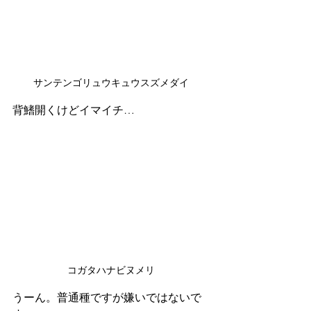
サンテンゴリュウキュウスズメダイ
背鰭開くけどイマイチ…
コガタハナビヌメリ
うーん。普通種ですが嫌いではないで