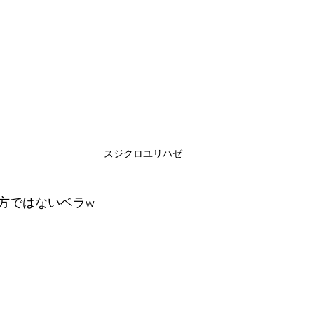
スジクロユリハゼ
方ではないベラw