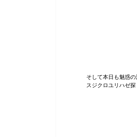
そして本日も魅惑の
スジクロユリハゼ探