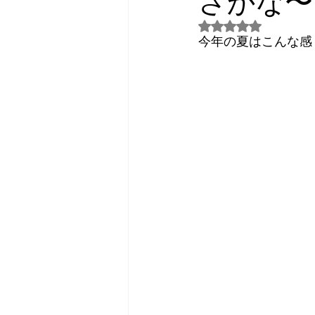
さかな〜
5つ星のうちNaN
2026年3月
2026年4月
今年の夏はこんな感
日常話し
予約状況
2023年7月
2024年3月