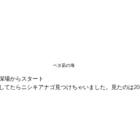
ベタ凪の海
深場からスタート
してたらニシキアナゴ見つけちゃいました。見たのは2