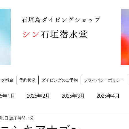
石垣島ダイビングショップ
シン
石垣潜水堂
ング料金
予約状況
ダイビングのご予約
プライバシーポリシー
25年1月
2025年2月
2025年3月
2025年4月
0月5日
読了時間: 1分
2025年10月
2025年11月
2025年12月
202