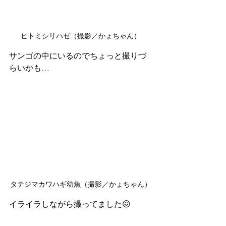
ヒトミシリハゼ（撮影／かょちゃん）
サンゴの中にいるのでちょっと撮りづ
らいかも…
タテジマカワハギ幼魚（撮影／かょちゃん）
イライラしながら撮ってました😖