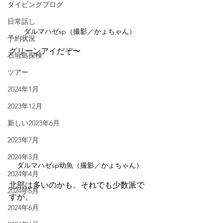
ダイビングブログ
日常話し
ダルマハゼsp（撮影／かょちゃん）
予約状況
グリーンアイだぞ〜
石垣島探検
ツアー
2024年1月
2023年12月
新しい2023年6月
2023年7月
2024年3月
ダルマハゼsp幼魚（撮影／かょちゃん）
2024年4月
北部は多いのかも。それでも少数派で
2024年5月
すが。
2024年6月