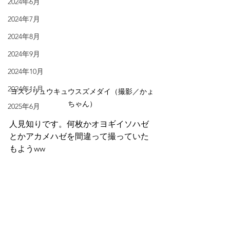
2024年6月
2024年7月
2024年8月
2024年9月
2024年10月
2024年11月
ヨスジリュウキュウスズメダイ（撮影／かょ
ちゃん）
2025年6月
人見知りです。何枚かオヨギイソハゼ
とかアカメハゼを間違って撮っていた
もようww