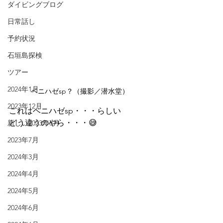
ダイビングブログ
日常話し
予約状況
石垣島探検
ツアー
2024年1月
ベニハゼsp？（撮影／潜水堂）
2023年12月
これはベニハゼsp・・・らしい
どう違うのやら・・・😅
新しい2023年6月
2023年7月
2024年3月
2024年4月
2024年5月
2024年6月