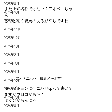
2025年8月
まだ正式名称ではない？アオベニちゃ
2025年9月
ん
2025年10月
どことなく愛嬌のある顔立ちですね
2025年11月
2025年12月
2026年1月
2026年2月
2026年3月
2026年4月
アオベニハゼ（撮影／潜水堂）
2026年5月
キャプションにベニハゼspって書いて
2026年6月
ますがウロコかも〜💧
2026年7月
よく分からんにゃ
2026年8月