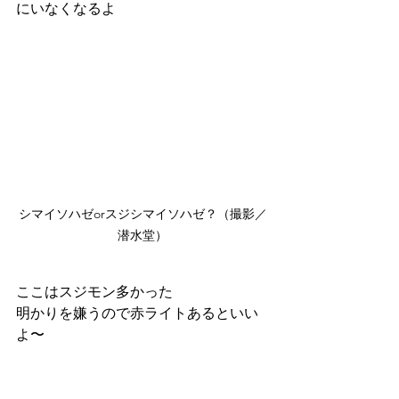
にいなくなるよ
シマイソハゼorスジシマイソハゼ？（撮影／
潜水堂）
ここはスジモン多かった
明かりを嫌うので赤ライトあるといい
よ〜