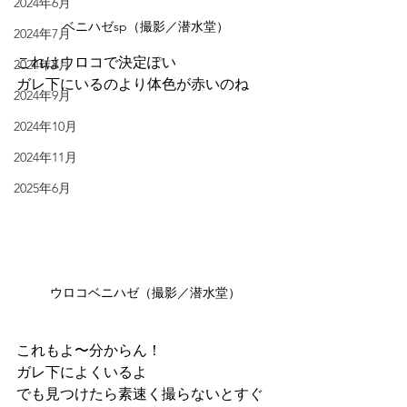
2024年6月
ベニハゼsp（撮影／潜水堂）
2024年7月
これはウロコで決定ぽい
2024年8月
ガレ下にいるのより体色が赤いのね
2024年9月
2024年10月
2024年11月
2025年6月
ウロコベニハゼ（撮影／潜水堂）
これもよ〜分からん！
ガレ下によくいるよ
でも見つけたら素速く撮らないとすぐ