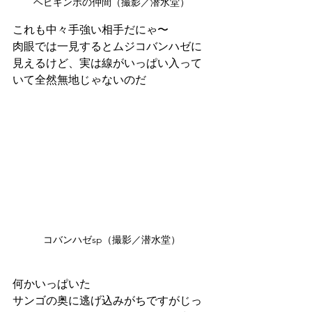
ヘビギンポの仲間（撮影／潜水堂）
これも中々手強い相手だにゃ〜
肉眼では一見するとムジコバンハゼに
見えるけど、実は線がいっぱい入って
いて全然無地じゃないのだ
コバンハゼsp（撮影／潜水堂）
何かいっぱいた
サンゴの奥に逃げ込みがちですがじっ