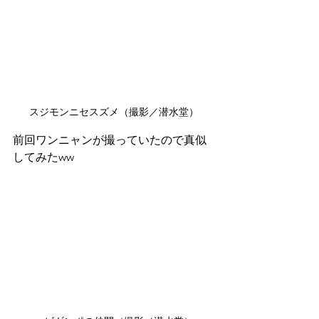
スジモンニセスズメ（撮影／潜水堂）
前回ワンニャンが撮っていたので真似
してみたww