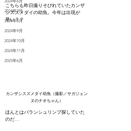
2024年6月
こちらも昨日撮りそびれていたカンザ
2024年7月
シスズメダイの幼魚。今年は出現が
早い？？
2024年8月
2024年9月
2024年10月
2024年11月
2025年6月
カンザシスズメダイ幼魚（撮影／サガジェン
ヌのナオちゃん）
ほんとはパランシュリンプ探していた
のだ…