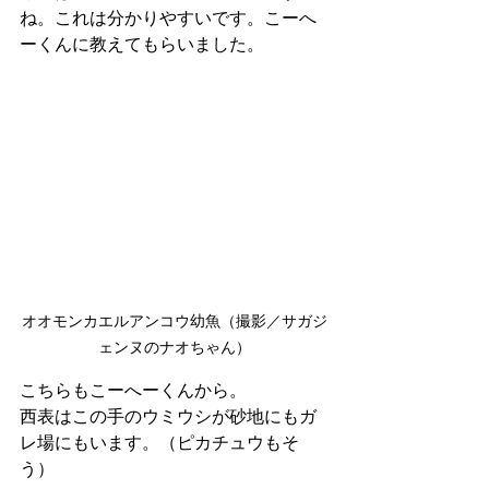
ね。これは分かりやすいです。こーへ
ーくんに教えてもらいました。
オオモンカエルアンコウ幼魚（撮影／サガジ
ェンヌのナオちゃん）
こちらもこーへーくんから。
西表はこの手のウミウシが砂地にもガ
レ場にもいます。（ピカチュウもそ
う）