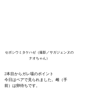
セボシウミタケハゼ（撮影／サガジェンヌの
ナオちゃん）
2本目からガレ場のポイント
今日はペアで見られました。雌（手
前）は卵待ちです。