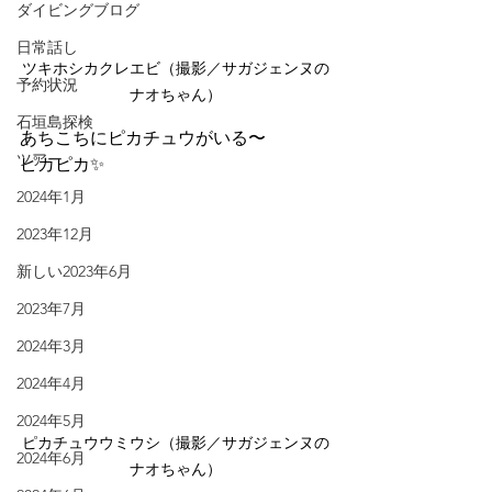
ダイビングブログ
日常話し
ツキホシカクレエビ（撮影／サガジェンヌの
予約状況
ナオちゃん）
石垣島探検
あちこちにピカチュウがいる〜
ツアー
ピカピカ✨
2024年1月
2023年12月
新しい2023年6月
2023年7月
2024年3月
2024年4月
2024年5月
ピカチュウウミウシ（撮影／サガジェンヌの
2024年6月
ナオちゃん）