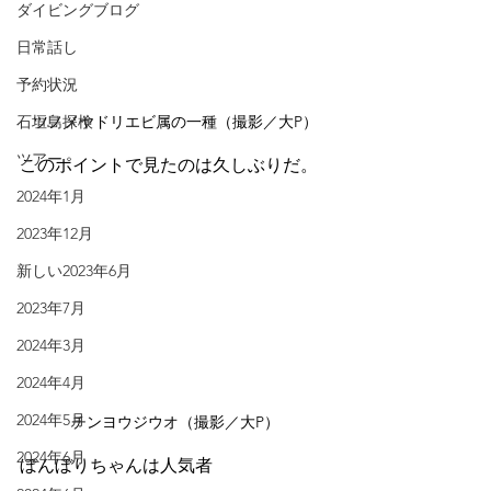
ダイビングブログ
日常話し
予約状況
ツノメヤドリエビ属の一種（撮影／大P）
石垣島探検
ツアー
このポイントで見たのは久しぶりだ。
2024年1月
2023年12月
新しい2023年6月
2023年7月
2024年3月
2024年4月
2024年5月
チンヨウジウオ（撮影／大P）
2024年6月
ぼんぼりちゃんは人気者