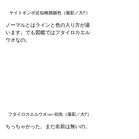
ヤイトギンポ近似種婚姻色（撮影／大P）
ノーマルとはラインと色の入り方が違
います。でも図鑑ではフタイロカエル
ウオなの。
フタイロカエルウオver 幼魚（撮影／大P）
ちっちゃかった。まだ名前は無いの。