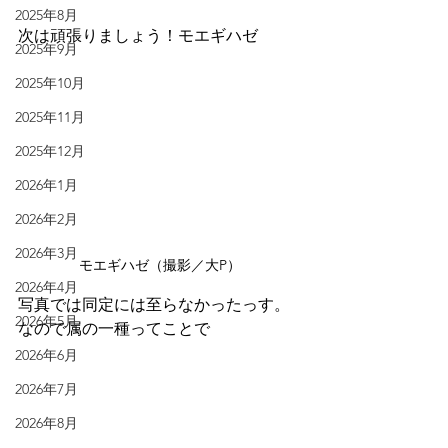
2025年8月
次は頑張りましょう！モエギハゼ
2025年9月
2025年10月
2025年11月
2025年12月
2026年1月
2026年2月
2026年3月
モエギハゼ（撮影／大P）
2026年4月
写真では同定には至らなかったっす。
2026年5月
なので属の一種ってことで
2026年6月
2026年7月
2026年8月