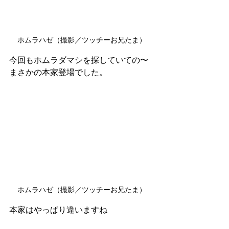
ホムラハゼ（撮影／ツッチーお兄たま）
今回もホムラダマシを探していての〜
まさかの本家登場でした。
ホムラハゼ（撮影／ツッチーお兄たま）
本家はやっぱり違いますね