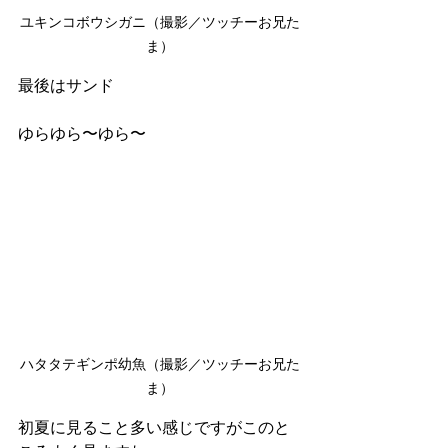
ユキンコボウシガニ（撮影／ツッチーお兄た
ま）
最後はサンド
ゆらゆら〜ゆら〜
ハタタテギンポ幼魚（撮影／ツッチーお兄た
ま）
初夏に見ること多い感じですがこのと