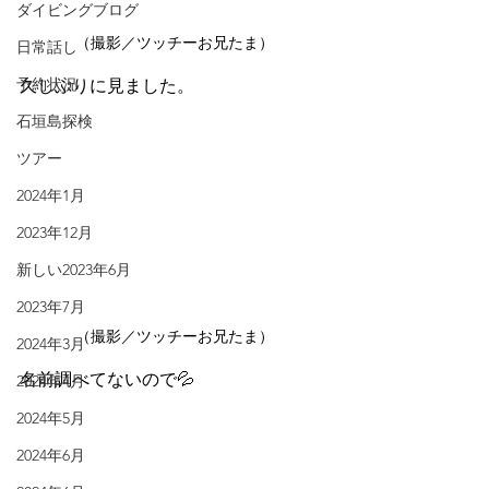
ダイビングブログ
（撮影／ツッチーお兄たま）
日常話し
予約状況
久しぶりに見ました。
石垣島探検
ツアー
2024年1月
2023年12月
新しい2023年6月
2023年7月
（撮影／ツッチーお兄たま）
2024年3月
名前調べてないので💦
2024年4月
2024年5月
2024年6月