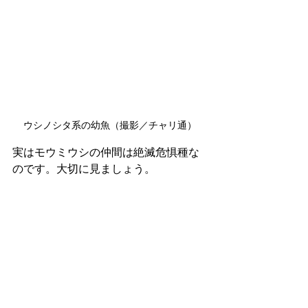
ウシノシタ系の幼魚（撮影／チャリ通）
実はモウミウシの仲間は絶滅危惧種な
のです。大切に見ましょう。