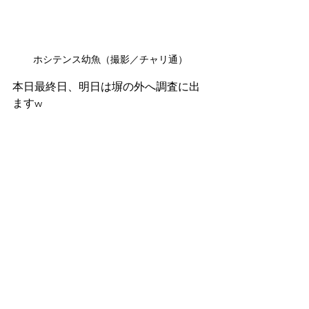
ホシテンス幼魚（撮影／チャリ通）
本日最終日、明日は塀の外へ調査に出
ますw