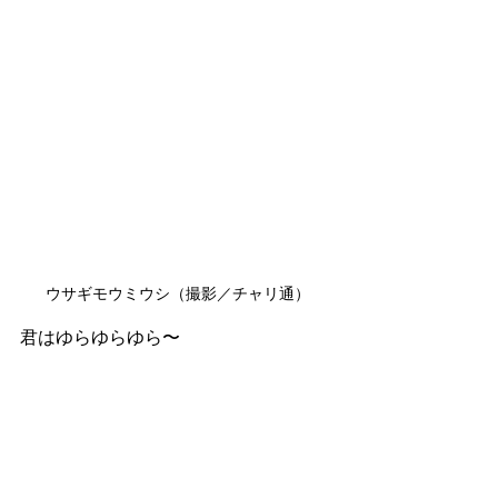
ウサギモウミウシ（撮影／チャリ通）
君はゆらゆらゆら〜