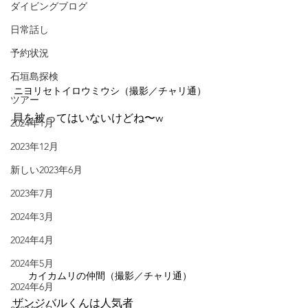
ダイビングブログ
日常話し
予約状況
石垣島探検
ニヨリセトイロウミウシ（撮影／チャリ通）
ツアー
貝を被ってはいないけどね〜w
2024年1月
2023年12月
新しい2023年6月
2023年7月
2024年3月
2024年4月
2024年5月
カイカムリの仲間（撮影／チャリ通）
2024年6月
ザンジバルくんは人気者