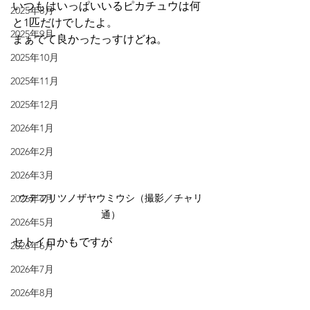
いつもはいっぱいいるピカチュウは何
2025年8月
と1匹だけでしたよ。
2025年9月
まぁでて良かったっすけどね。
2025年10月
2025年11月
2025年12月
2026年1月
2026年2月
2026年3月
ウデフリツノザヤウミウシ（撮影／チャリ
2026年4月
通）
2026年5月
セトイロかもですが
2026年6月
2026年7月
2026年8月