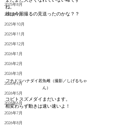
2025年8月
ね。
雄は今回撮るの見送ったのかな？？
2025年9月
2025年10月
2025年11月
2025年12月
2026年1月
2026年2月
2026年3月
フチドリハナダイ若魚雌（撮影／しげるちゃ
2026年4月
ん）
2026年5月
コビトスズメダイまだいます。
2026年6月
相変わらず動きは速い速いよ！
2026年7月
2026年8月