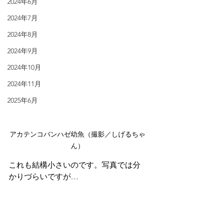
2024年6月
2024年7月
2024年8月
2024年9月
2024年10月
2024年11月
2025年6月
アカテンコバンハゼ幼魚（撮影／しげるちゃ
ん）
これも結構小さいのです。写真では分
かりづらいですが…